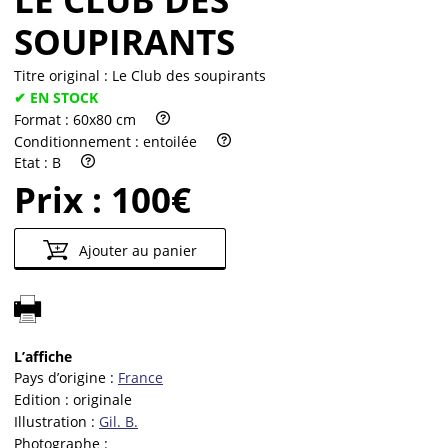
SOUPIRANTS
Titre original :
Le Club des soupirants
✔ EN STOCK
Format :
60x80 cm
Conditionnement :
entoilée
Etat :
B
Prix :
100€
Ajouter au panier
L’affiche
Pays d’origine :
France
Edition :
originale
Illustration :
Gil. B.
Photographe :