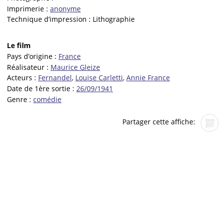
Imprimerie :
anonyme
Technique d’impression :
Lithographie
Le film
Pays d’origine :
France
Réalisateur :
Maurice Gleize
Acteurs :
Fernandel
,
Louise Carletti
,
Annie France
Date de 1ère sortie :
26/09/1941
Genre :
comédie
Partager cette affiche: