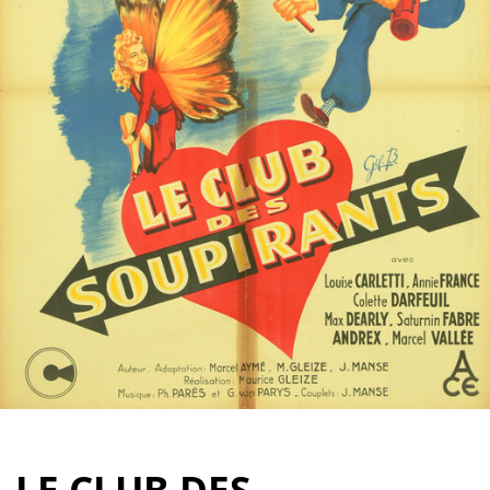
Partenaires
Vendre
LE CLUB DES