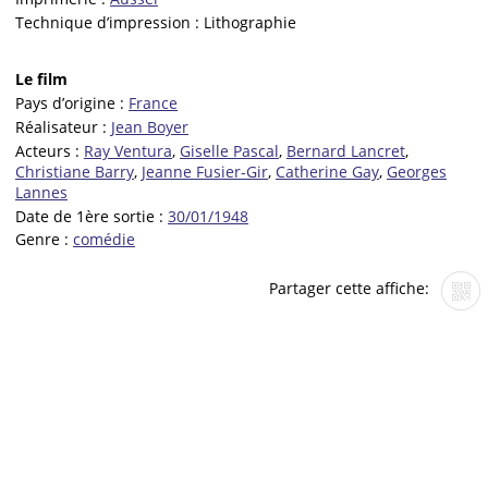
Technique d’impression :
Lithographie
Le film
Pays d’origine :
France
Réalisateur :
Jean Boyer
Acteurs :
Ray Ventura
,
Giselle Pascal
,
Bernard Lancret
,
Christiane Barry
,
Jeanne Fusier-Gir
,
Catherine Gay
,
Georges
Lannes
Date de 1ère sortie :
30/01/1948
Genre :
comédie
Partager cette affiche: