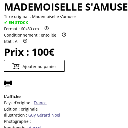
MADEMOISELLE S'AMUSE
Titre original :
Mademoiselle s'amuse
✔ EN STOCK
Format :
60x80 cm
Conditionnement :
entoilée
Etat :
A
Prix :
100€
Ajouter au panier
L’affiche
Pays d’origine :
France
Edition :
originale
Illustration :
Guy Gérard Noël
Photographe :
Imprimerie :
Aussel