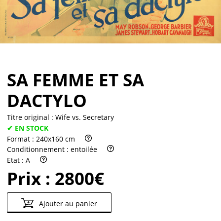
Partenaires
Vendre
SA FEMME ET SA
DACTYLO
Titre original :
Wife vs. Secretary
✔ EN STOCK
Format :
240x160 cm
Conditionnement :
entoilée
Etat :
A
Prix :
2800€
Ajouter au panier