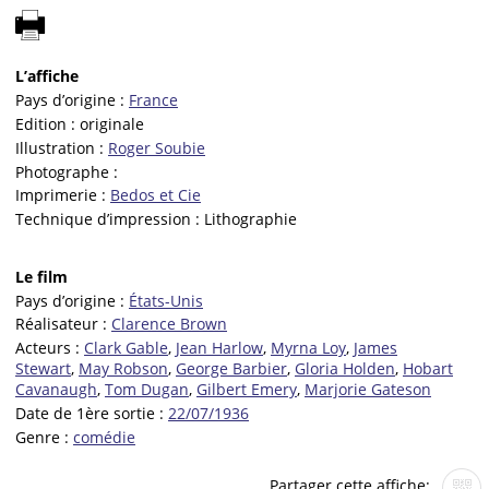
L’affiche
Pays d’origine :
France
Edition :
originale
Illustration :
Roger Soubie
Photographe :
Imprimerie :
Bedos et Cie
Technique d’impression :
Lithographie
Le film
Pays d’origine :
États-Unis
Réalisateur :
Clarence Brown
Acteurs :
Clark Gable
,
Jean Harlow
,
Myrna Loy
,
James
Stewart
,
May Robson
,
George Barbier
,
Gloria Holden
,
Hobart
Cavanaugh
,
Tom Dugan
,
Gilbert Emery
,
Marjorie Gateson
Date de 1ère sortie :
22/07/1936
Genre :
comédie
Partager cette affiche: