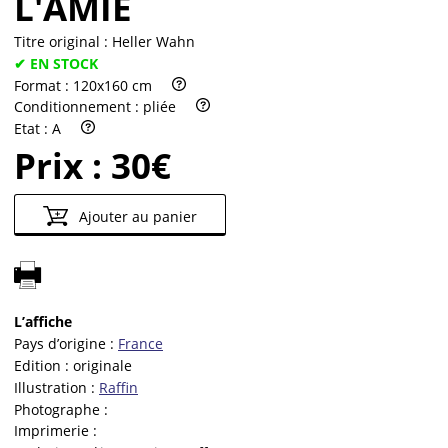
L'AMIE
Titre original :
Heller Wahn
✔ EN STOCK
Format :
120x160 cm
Conditionnement :
pliée
Etat :
A
Prix :
30€
Ajouter au panier
L’affiche
Pays d’origine :
France
Edition :
originale
Illustration :
Raffin
Photographe :
Imprimerie :