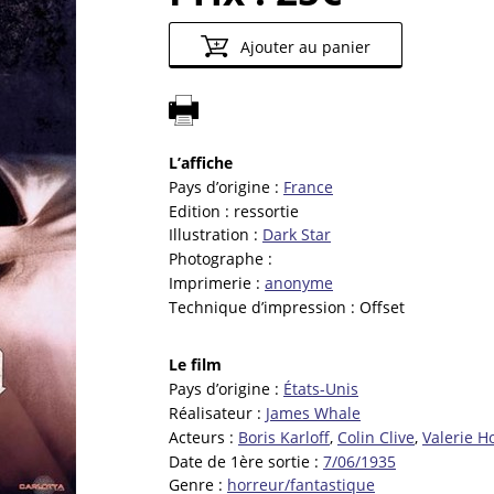
Ajouter au panier
L’affiche
Pays d’origine :
France
Edition :
ressortie
Illustration :
Dark Star
Photographe :
Imprimerie :
anonyme
Technique d’impression :
Offset
Le film
Pays d’origine :
États-Unis
Réalisateur :
James Whale
Acteurs :
Boris Karloff
,
Colin Clive
,
Valerie H
Date de 1ère sortie :
7/06/1935
Genre :
horreur/fantastique