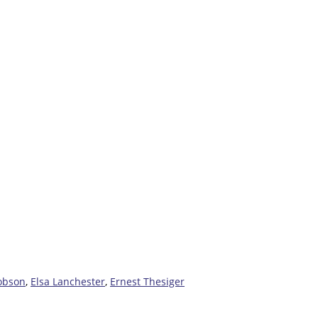
obson
,
Elsa Lanchester
,
Ernest Thesiger