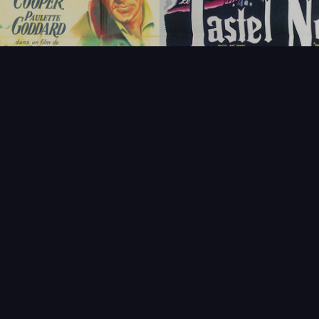
FAQ
PARTENAIRES
NEWSLETTER
CONTAC