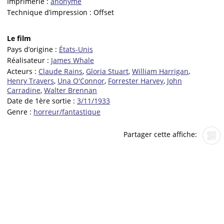
Imprimerie :
anonyme
Technique d’impression :
Offset
Le film
Pays d’origine :
États-Unis
Réalisateur :
James Whale
Acteurs :
Claude Rains
,
Gloria Stuart
,
William Harrigan
,
Henry Travers
,
Una O'Connor
,
Forrester Harvey
,
John
Carradine
,
Walter Brennan
Date de 1ère sortie :
3/11/1933
Genre :
horreur/fantastique
Partager cette affiche: