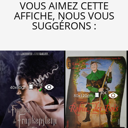
VOUS AIMEZ CETTE
AFFICHE, NOUS VOUS
SUGGÉRONS :
25€
40x60cm
✔
30€
80x120cm
✔