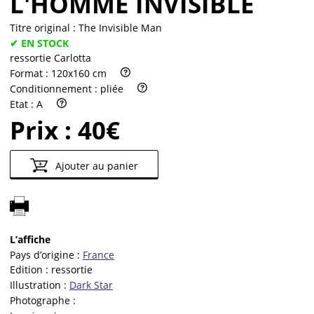
L'HOMME INVISIBLE
Titre original :
The Invisible Man
✔ EN STOCK
ressortie Carlotta
Format :
120x160 cm
Conditionnement :
pliée
Etat :
A
Prix :
40€
Ajouter au panier
L’affiche
Pays d’origine :
France
Edition :
ressortie
Illustration :
Dark Star
Photographe :