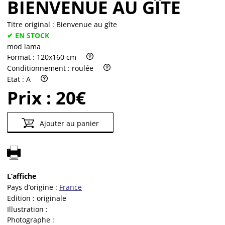
BIENVENUE AU GÎTE
Titre original :
Bienvenue au gîte
✔ EN STOCK
mod lama
Format :
120x160 cm
Conditionnement :
roulée
Etat :
A
Prix :
20€
Ajouter au panier
L’affiche
Pays d’origine :
France
Edition :
originale
Illustration :
Photographe :