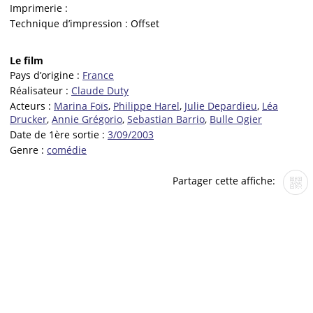
Imprimerie :
Technique d’impression :
Offset
Le film
Pays d’origine :
France
Réalisateur :
Claude Duty
Acteurs :
Marina Foïs
,
Philippe Harel
,
Julie Depardieu
,
Léa
Drucker
,
Annie Grégorio
,
Sebastian Barrio
,
Bulle Ogier
Date de 1ère sortie :
3/09/2003
Genre :
comédie
Partager cette affiche: