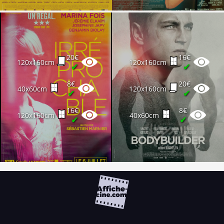
20€
16€
120x160cm
120x160cm
✔
✔
8€
20€
40x60cm
120x160cm
✔
✔
16€
8€
120x160cm
40x60cm
✔
✔