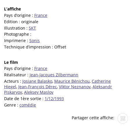
L’affiche
Pays d’origine :
France
Edition :
originale
Illustration :
SKT
Photographe :
Imprimerie :
Sonis
Technique d’impression :
Offset
Le film
Pays d’origine :
France
Réalisateur :
Jean-Jacques Zilbermann
Acteurs :
Josiane Balasko
,
Maurice Bénichou
,
Catherine
Hiegel
,
Jean-François Dérec
,
Viktor Neznanov
,
Aleksandr
Piskaryov
,
Aleksey Maslov
Date de 1ère sortie :
1/12/1993
Genre :
comédie
Partager cette affiche: