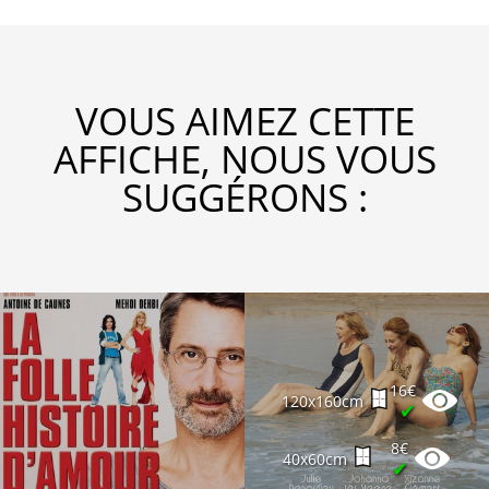
VOUS AIMEZ CETTE
AFFICHE, NOUS VOUS
SUGGÉRONS :
16€
120x160cm
✔
8€
40x60cm
✔