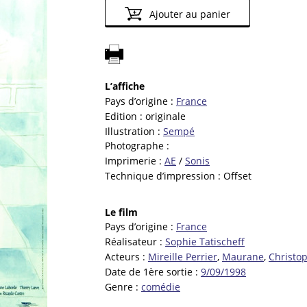
Ajouter au panier
L’affiche
Pays d’origine :
France
Edition :
originale
Illustration :
Sempé
Photographe :
Imprimerie :
AE
/
Sonis
Technique d’impression :
Offset
Le film
Pays d’origine :
France
Réalisateur :
Sophie Tatischeff
Acteurs :
Mireille Perrier
,
Maurane
,
Christo
Date de 1ère sortie :
9/09/1998
Genre :
comédie