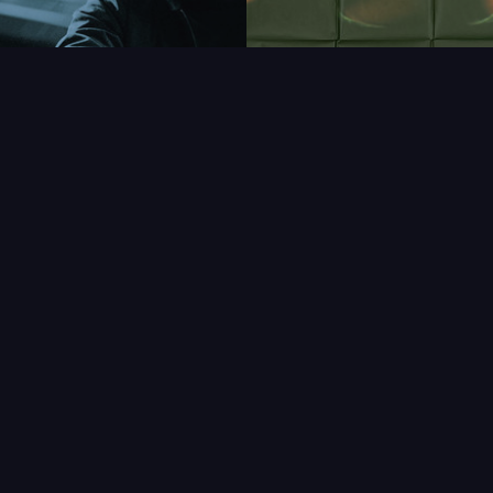
FAQ
PARTENAIRES
NEWSLETTER
CONTAC