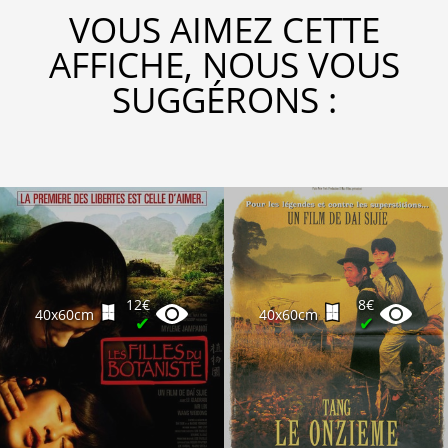
VOUS AIMEZ CETTE
AFFICHE, NOUS VOUS
SUGGÉRONS :
12€
8€
40x60cm
40x60cm
✔
✔