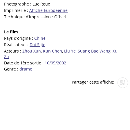
Photographe :
Luc Roux
Imprimerie :
Affiche Européenne
Technique d’impression :
Offset
Le film
Pays d’origine :
Chine
Réalisateur :
Dai Sijie
Acteurs :
Zhou Xun
,
Kun Chen
,
Liu Ye
,
Suang Bao Wang
,
Xu
Zu
Date de 1ère sortie :
16/05/2002
Genre :
drame
Partager cette affiche: