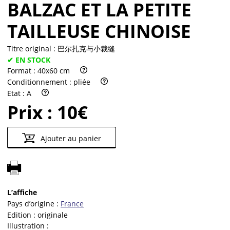
BALZAC ET LA PETITE
TAILLEUSE CHINOISE
Titre original :
巴尔扎克与小裁缝
✔ EN STOCK
Format :
40x60 cm
Conditionnement :
pliée
Etat :
A
Prix :
10€
Ajouter au panier
L’affiche
Pays d’origine :
France
Edition :
originale
Illustration :