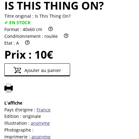
IS THIS THING ON?
Titre original :
Is This Thing On?
✔ EN STOCK
Format :
40x60 cm
Conditionnement :
roulée
Etat :
A
Prix :
10€
Ajouter au panier
L’affiche
Pays d’origine :
France
Edition :
originale
Illustration :
anonyme
Photographe :
Imprimerie :
anonyme