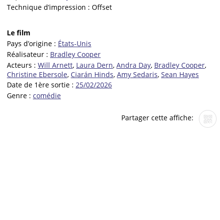
Technique d’impression :
Offset
Le film
Pays d’origine :
États-Unis
Réalisateur :
Bradley Cooper
Acteurs :
Will Arnett
,
Laura Dern
,
Andra Day
,
Bradley Cooper
,
Christine Ebersole
,
Ciarán Hinds
,
Amy Sedaris
,
Sean Hayes
Date de 1ère sortie :
25/02/2026
Genre :
comédie
Partager cette affiche: