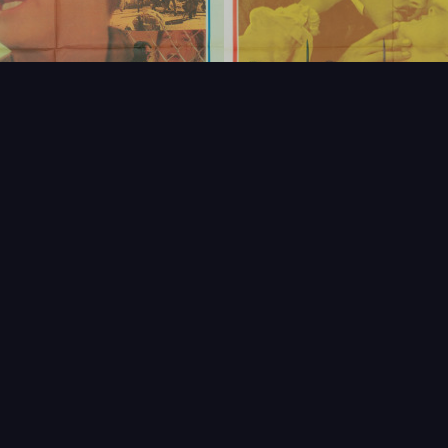
FAQ
PARTENAIRES
NEWSLETTER
CONTAC