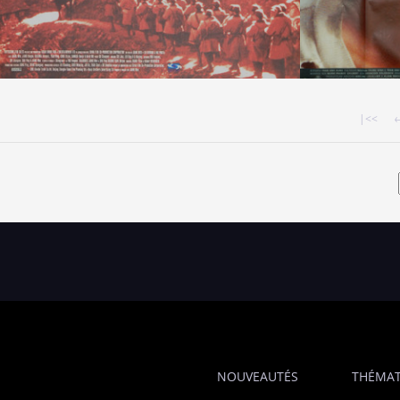
|<<
←
NOUVEAUTÉS
THÉMAT