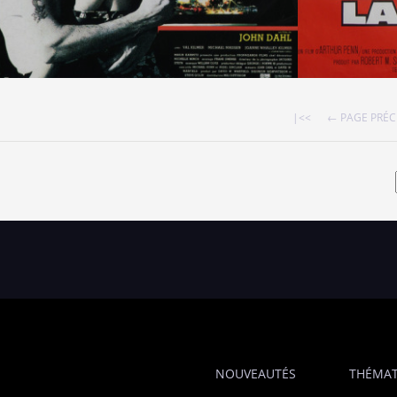
|<<
← PAGE PRÉ
NOUVEAUTÉS
THÉMAT