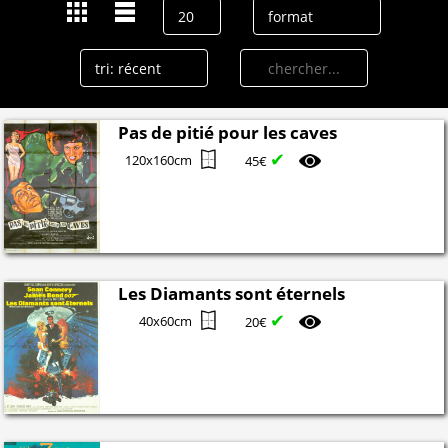
Pas de pitié pour les caves
✔
120x160cm
45€
Les Diamants sont éternels
✔
40x60cm
20€