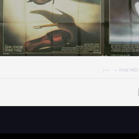
|<<
← PAGE PRÉ