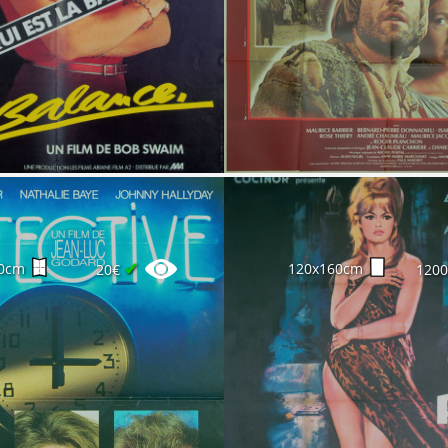
✔
0cm
120x160cm
20€
120