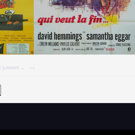
 SUIVANTE →
>>|