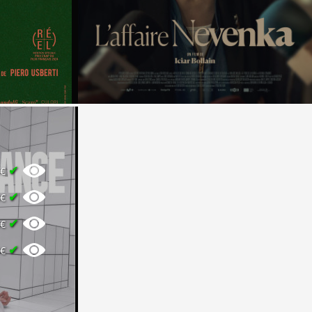
✔
0€
✔
0€
✔
0€
✔
0€