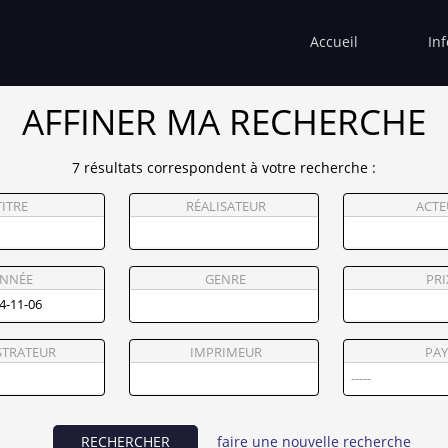
Accueil
In
AFFINER MA RECHERCHE
7 résultats correspondent à votre recherche :
TITRE
RÉALISATEUR
ACTE
NNÉE
GENRE
PRI
STRATEUR
IMPRIMEUR
PAY
RECHERCHER
faire une nouvelle recherche