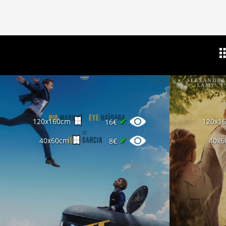
✔
120x160cm
120x1
16€
✔
40x60cm
40x6
8€