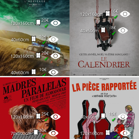
16€
120x160cm
✔
20€
120x160cm
✔
8€
40x60cm
✔
10€
40x60cm
✔
20€
120x160cm
✔
10€
40x60cm
✔
25€
10€
120x160cm
40x60cm
✔
✔
30€
16€
70x100cm
120x160cm
✔
✔