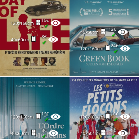
16€
120x160cm
✔
12€
40x60cm
✔
8€
40x60cm
✔
24€
120x160cm
✔
16€
16€
120x160cm
120x160cm
✔
✔
8€
8€
40x60cm
40x60cm
✔
✔