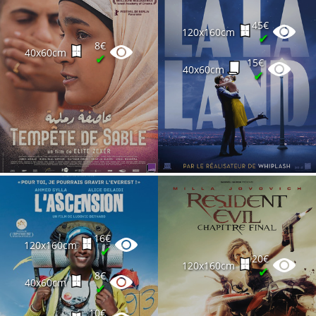
45€
120x160cm
✔
8€
40x60cm
✔
15€
40x60cm
✔
16€
120x160cm
✔
20€
120x160cm
✔
8€
40x60cm
✔
10€