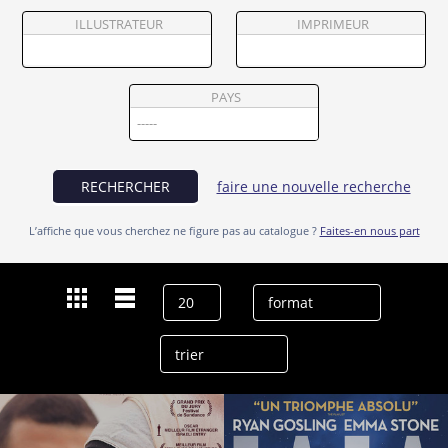
Partenaires
ILLUSTRATEUR
IMPRIMEUR
Vendre
PAYS
RECHERCHER
faire une nouvelle recherche
L’affiche que vous cherchez ne figure pas au catalogue ?
Faites-en nous part