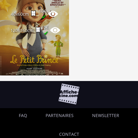
10€
40x60cm
✔
20€
120x160cm
✔
FAQ
PARTENAIRES
NEWSLETTER
CONTACT