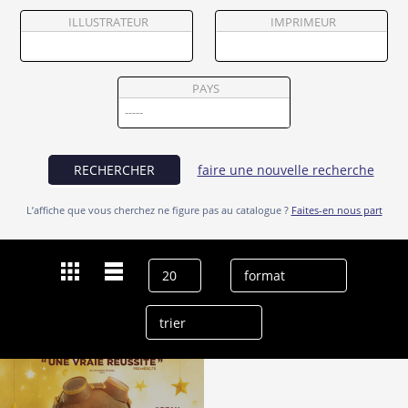
Partenaires
ILLUSTRATEUR
IMPRIMEUR
Vendre
PAYS
RECHERCHER
faire une nouvelle recherche
L’affiche que vous cherchez ne figure pas au catalogue ?
Faites-en nous part