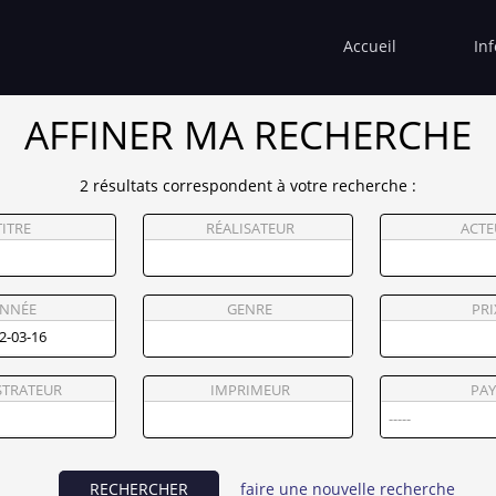
Accueil
In
AFFINER MA RECHERCHE
2 résultats correspondent à votre recherche :
TITRE
RÉALISATEUR
ACTE
NNÉE
GENRE
PRI
STRATEUR
IMPRIMEUR
PAY
RECHERCHER
faire une nouvelle recherche