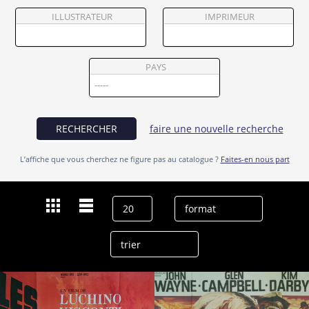
Partenaires
ILLUSTRATEUR
IMPRIMEUR
Vendre
PAYS
RECHERCHER
faire une nouvelle recherche
L’affiche que vous cherchez ne figure pas au catalogue ?
Faites-en nous part