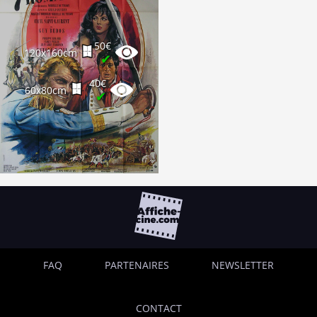
50€
120x160cm
✔
40€
60x80cm
✔
FAQ
PARTENAIRES
NEWSLETTER
CONTACT