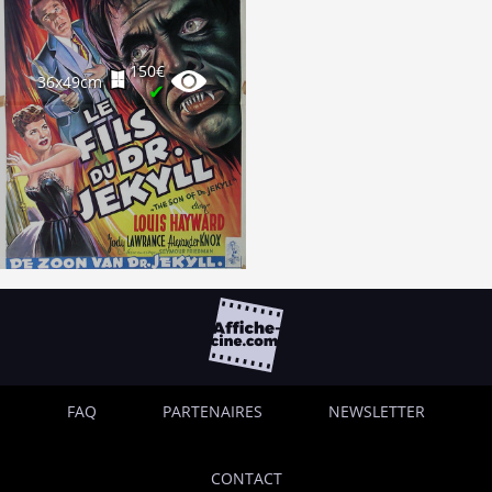
150€
36x49cm
✔
FAQ
PARTENAIRES
NEWSLETTER
CONTACT