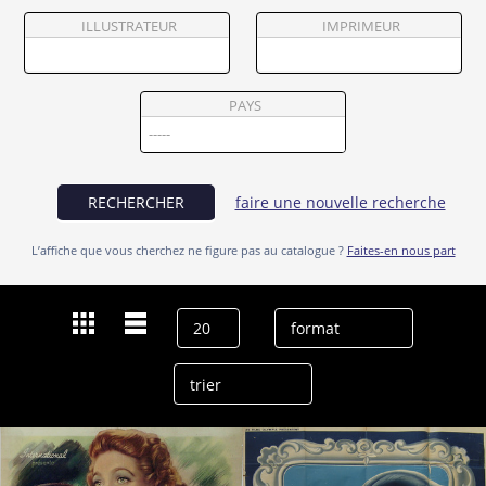
Partenaires
ILLUSTRATEUR
IMPRIMEUR
Vendre
PAYS
RECHERCHER
faire une nouvelle recherche
L’affiche que vous cherchez ne figure pas au catalogue ?
Faites-en nous part