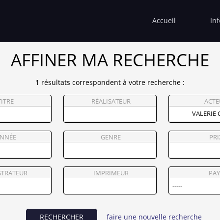
Accueil
In
AFFINER MA RECHERCHE
1 résultats correspondent à votre recherche :
TITRE
RÉALISATEUR
ACTE
NNÉE
GENRE
PRI
STRATEUR
IMPRIMEUR
PAY
RECHERCHER
faire une nouvelle recherche