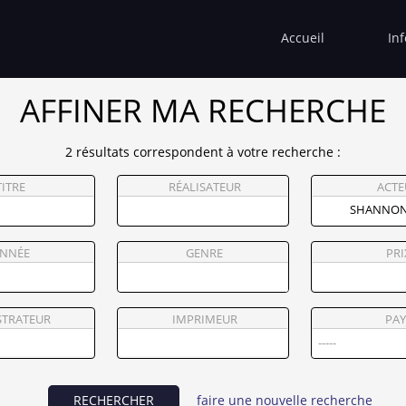
Accueil
In
AFFINER MA RECHERCHE
2 résultats correspondent à votre recherche :
TITRE
RÉALISATEUR
ACTE
NNÉE
GENRE
PRI
STRATEUR
IMPRIMEUR
PAY
RECHERCHER
faire une nouvelle recherche