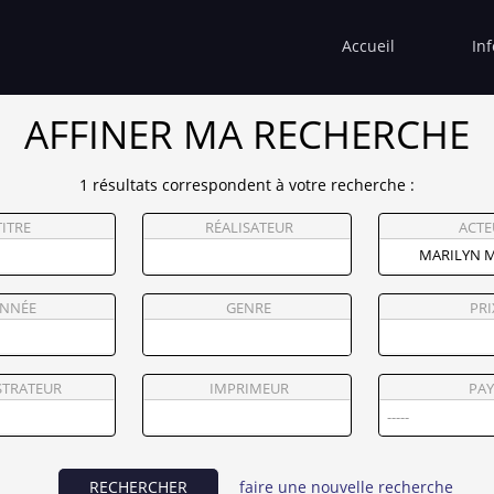
Accueil
In
AFFINER MA RECHERCHE
1 résultats correspondent à votre recherche :
TITRE
RÉALISATEUR
ACTE
NNÉE
GENRE
PRI
STRATEUR
IMPRIMEUR
PAY
RECHERCHER
faire une nouvelle recherche