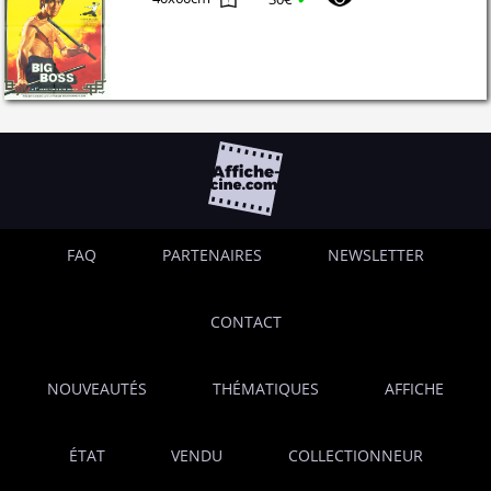
FAQ
PARTENAIRES
NEWSLETTER
CONTACT
NOUVEAUTÉS
THÉMATIQUES
AFFICHE
ÉTAT
VENDU
COLLECTIONNEUR