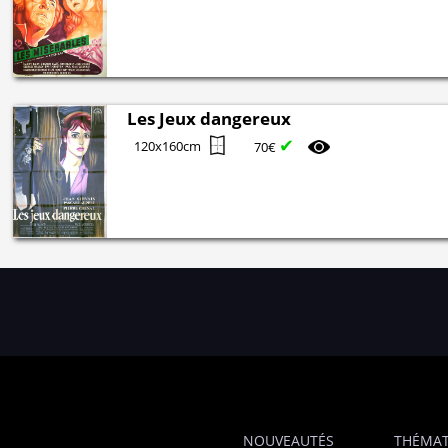
Les Jeux dangereux
✔
120x160cm
70€
NOUVEAUTÉS
THÉMAT