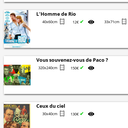
L'Homme de Rio
✔
40x60cm
33x71cm
12€
Vous souvenez-vous de Paco ?
✔
320x240cm
150€
Ceux du ciel
✔
30x40cm
130€