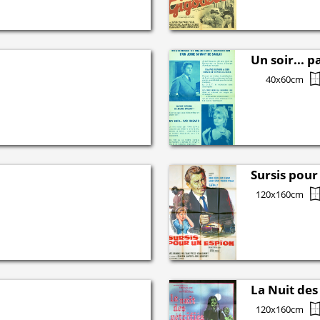
Un soir... 
40x60cm
Sursis pour
120x160cm
La Nuit des 
120x160cm