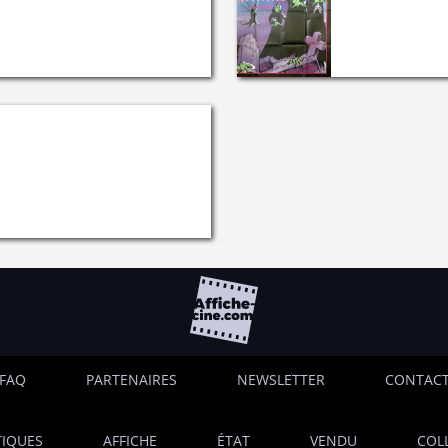
FAQ
PARTENAIRES
NEWSLETTER
CONTAC
IQUES
AFFICHE
ÉTAT
VENDU
COL