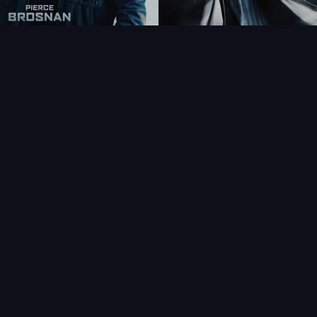
FAQ
PARTENAIRES
NEWSLETTER
CONTAC
IQUES
AFFICHE
ÉTAT
VENDU
COL