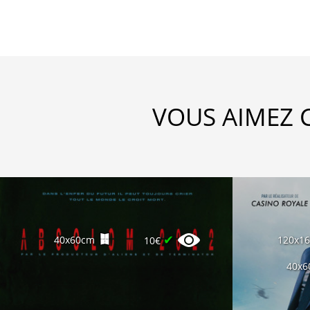
VOUS AIMEZ 
✔
40x60cm
120x1
10€
40x6