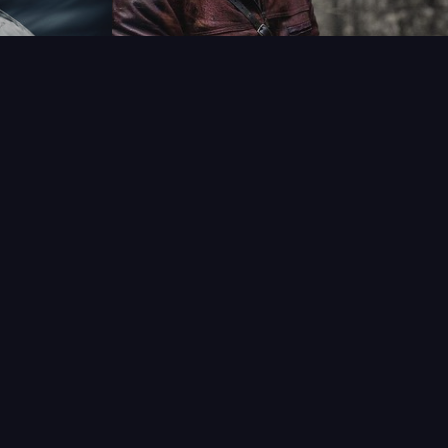
T
LECTIONNEUR
VENDRE