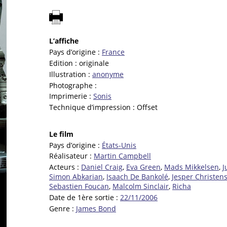
L’affiche
Pays d’origine :
France
Edition :
originale
Illustration :
anonyme
Photographe :
Imprimerie :
Sonis
Technique d’impression :
Offset
Le film
Pays d’origine :
États-Unis
Réalisateur :
Martin Campbell
Acteurs :
Daniel Craig
,
Eva Green
,
Mads Mikkelsen
,
J
Simon Abkarian
,
Isaach De Bankolé
,
Jesper Christen
Sebastien Foucan
,
Malcolm Sinclair
,
Richa
Date de 1ère sortie :
22/11/2006
Genre :
James Bond