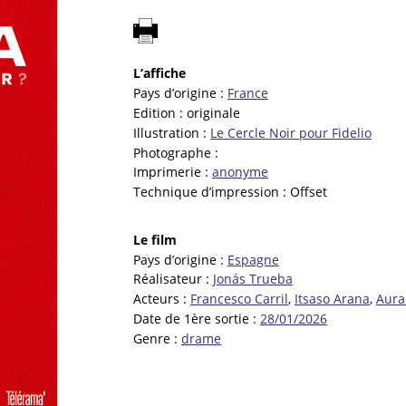
L’affiche
Pays d’origine :
France
Edition :
originale
Illustration :
Le Cercle Noir pour Fidelio
Photographe :
Imprimerie :
anonyme
Technique d’impression :
Offset
Le film
Pays d’origine :
Espagne
Réalisateur :
Jonás Trueba
Acteurs :
Francesco Carril
,
Itsaso Arana
,
Aura
Date de 1ère sortie :
28/01/2026
Genre :
drame