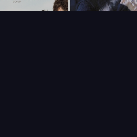
FAQ
PARTENAIRES
NEWSLETTER
CONTAC
IQUES
AFFICHE
ÉTAT
VENDU
COL