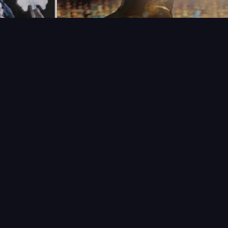
T
LECTIONNEUR
VENDRE