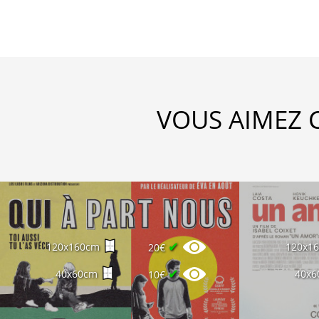
VOUS AIMEZ 
✔
120x160cm
120x1
20€
✔
40x60cm
40x6
10€