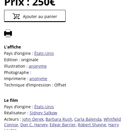
Prix :
250€
Ajouter au panier
L’affiche
Pays d’origine :
États-Unis
Edition :
originale
Illustration :
anonyme
Photographe :
Imprimerie :
anonyme
Technique d’impression :
Offset
Le film
Pays d’origine :
États-Unis
Réalisateur :
Sidney Salkow
Acteurs :
John Derek
,
Barbara Rush
,
Carla Balenda
,
Whitfield
Connor
,
Don C. Harvey
,
Edgar Barrier
,
Robert Shayne
,
Harry