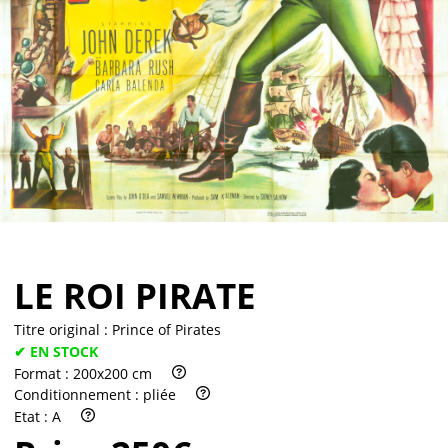
Partenaires
Vendre
LE ROI PIRATE
Titre original :
Prince of Pirates
✔ EN STOCK
Format :
200x200 cm
Conditionnement :
pliée
Etat :
A