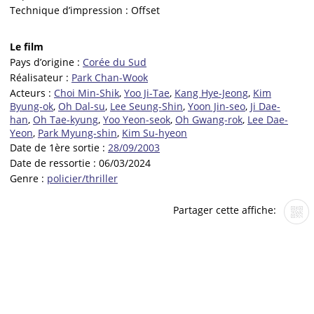
Technique d’impression :
Offset
Le film
Pays d’origine :
Corée du Sud
Réalisateur :
Park Chan-Wook
Acteurs :
Choi Min-Shik
,
Yoo Ji-Tae
,
Kang Hye-Jeong
,
Kim
Byung-ok
,
Oh Dal-su
,
Lee Seung-Shin
,
Yoon Jin-seo
,
Ji Dae-
han
,
Oh Tae-kyung
,
Yoo Yeon-seok
,
Oh Gwang-rok
,
Lee Dae-
Yeon
,
Park Myung-shin
,
Kim Su-hyeon
Date de 1ère sortie :
28/09/2003
Date de ressortie :
06/03/2024
Genre :
policier/thriller
Partager cette affiche: