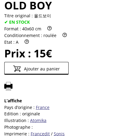
OLD BOY
Titre original :
올드보이
✔ EN STOCK
Format :
40x60 cm
Conditionnement :
roulée
Etat :
A
Prix :
15€
Ajouter au panier
L’affiche
Pays d’origine :
France
Edition :
originale
Illustration :
Atomika
Photographe :
Imprimerie :
Francedit
/
Sonis