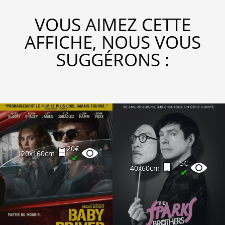
VOUS AIMEZ CETTE
AFFICHE, NOUS VOUS
SUGGÉRONS :
20€
120x160cm
✔
15€
40x60cm
✔