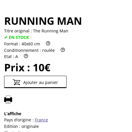
RUNNING MAN
Titre original :
The Running Man
✔ EN STOCK
Format :
40x60 cm
Conditionnement :
roulée
Etat :
A
Prix :
10€
Ajouter au panier
L’affiche
Pays d’origine :
France
Edition :
originale