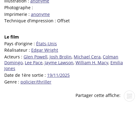
Illustration :
anonyme
Photographe :
Imprimerie :
anonyme
Technique d’impression :
Offset
Le film
Pays d’origine :
États-Unis
Réalisateur :
Edgar Wright
Acteurs :
Glen Powell
,
Josh Brolin
,
Michael Cera
,
Colman
Domingo
,
Lee Pace
,
Jayme Lawson
,
William H. Macy
,
Emilia
Jones
Date de 1ère sortie :
19/11/2025
Genre :
policier/thriller
Partager cette affiche: