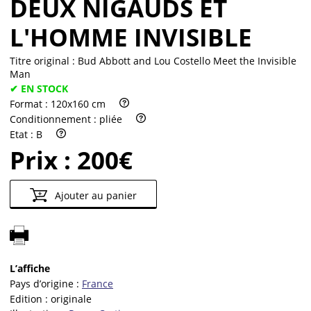
DEUX NIGAUDS ET
L'HOMME INVISIBLE
Titre original :
Bud Abbott and Lou Costello Meet the Invisible
Man
✔ EN STOCK
Format :
120x160 cm
Conditionnement :
pliée
Etat :
B
Prix :
200€
Ajouter au panier
L’affiche
Pays d’origine :
France
Edition :
originale