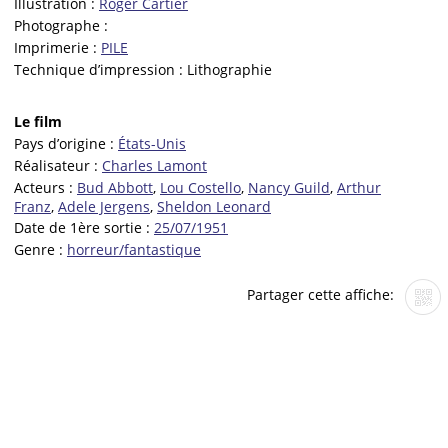
Illustration :
Roger Cartier
Photographe :
Imprimerie :
PILE
Technique d’impression :
Lithographie
Le film
Pays d’origine :
États-Unis
Réalisateur :
Charles Lamont
Acteurs :
Bud Abbott
,
Lou Costello
,
Nancy Guild
,
Arthur
Franz
,
Adele Jergens
,
Sheldon Leonard
Date de 1ère sortie :
25/07/1951
Genre :
horreur/fantastique
Partager cette affiche: