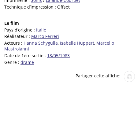
Imprimerie :
Sonis
/
Lalande-Courbet
Technique d’impression :
Offset
Le film
Pays d’origine :
Italie
Réalisateur :
Marco Ferreri
Acteurs :
Hanna Schygulla
,
Isabelle Huppert
,
Marcello
Mastroianni
Date de 1ère sortie :
18/05/1983
Genre :
drame
Partager cette affiche: