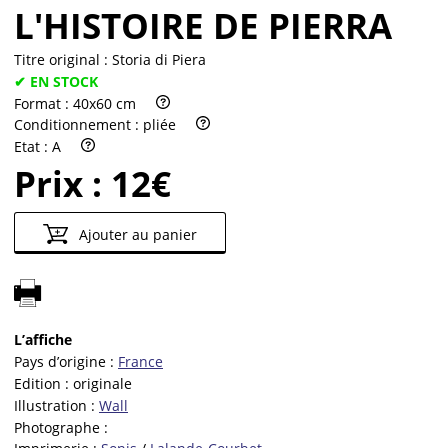
L'HISTOIRE DE PIERRA
Titre original :
Storia di Piera
✔ EN STOCK
Format :
40x60 cm
Conditionnement :
pliée
Etat :
A
Prix :
12€
Ajouter au panier
L’affiche
Pays d’origine :
France
Edition :
originale
Illustration :
Wall
Photographe :