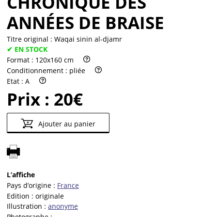
CHRONIQUE DES
ANNÉES DE BRAISE
Titre original :
Waqai sinin al-djamr
✔ EN STOCK
Format :
120x160 cm
Conditionnement :
pliée
Etat :
A
Prix :
20€
Ajouter au panier
L’affiche
Pays d’origine :
France
Edition :
originale
Illustration :
anonyme
Photographe :