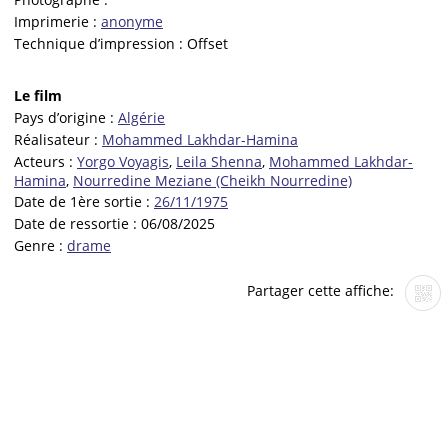
Imprimerie :
anonyme
Technique d’impression :
Offset
Le film
Pays d’origine :
Algérie
Réalisateur :
Mohammed Lakhdar-Hamina
Acteurs :
Yorgo Voyagis
,
Leila Shenna
,
Mohammed Lakhdar-
Hamina
,
Nourredine Meziane (Cheikh Nourredine)
Date de 1ère sortie :
26/11/1975
Date de ressortie :
06/08/2025
Genre :
drame
Partager cette affiche: