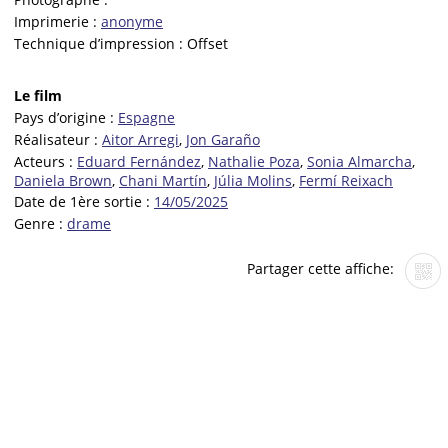
Imprimerie :
anonyme
Technique d’impression :
Offset
Le film
Pays d’origine :
Espagne
Réalisateur :
Aitor Arregi
,
Jon Garaño
Acteurs :
Eduard Fernández
,
Nathalie Poza
,
Sonia Almarcha
,
Daniela Brown
,
Chani Martín
,
Júlia Molins
,
Fermí Reixach
Date de 1ère sortie :
14/05/2025
Genre :
drame
Partager cette affiche: