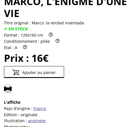
MARCO, L'ÉNIGME D'UNE
VIE
Titre original :
Marco: la verdad inventada
✔ EN STOCK
Format :
120x160 cm
Conditionnement :
pliée
Etat :
A
Prix :
16€
Ajouter au panier
L’affiche
Pays d’origine :
France
Edition :
originale
Illustration :
anonyme
Photographe :