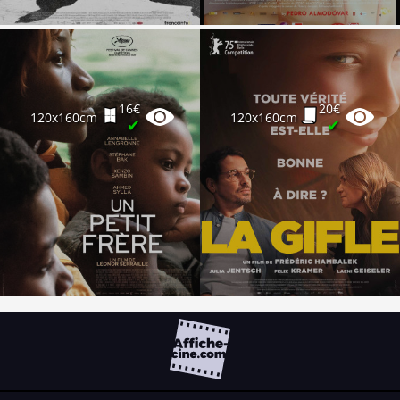
16€
20€
120x160cm
120x160cm
✔
✔