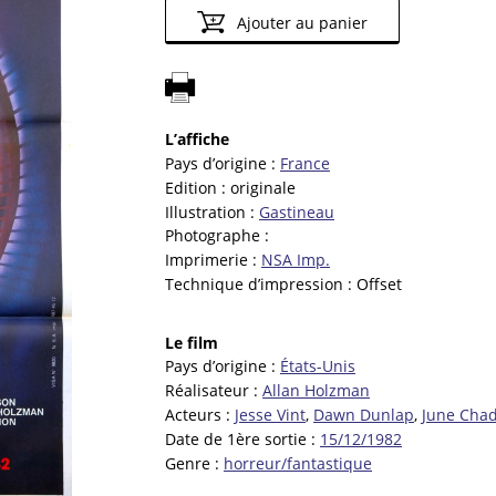
Ajouter au panier
L’affiche
Pays d’origine :
France
Edition :
originale
Illustration :
Gastineau
Photographe :
Imprimerie :
NSA Imp.
Technique d’impression :
Offset
Le film
Pays d’origine :
États-Unis
Réalisateur :
Allan Holzman
Acteurs :
Jesse Vint
,
Dawn Dunlap
,
June Cha
Date de 1ère sortie :
15/12/1982
Genre :
horreur/fantastique