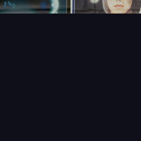
FAQ
PARTENAIRES
NEWSLETTER
CONTAC