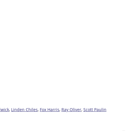
dwick
,
Linden Chiles
,
Fox Harris
,
Ray Oliver
,
Scott Paulin