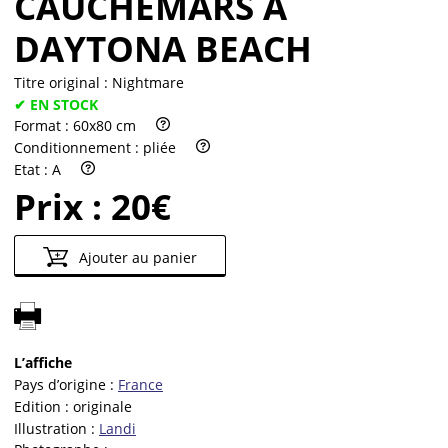
CAUCHEMARS À
DAYTONA BEACH
Titre original :
Nightmare
✔ EN STOCK
Format :
60x80 cm
Conditionnement :
pliée
Etat :
A
Prix :
20€
Ajouter au panier
L’affiche
Pays d’origine :
France
Edition :
originale
Illustration :
Landi