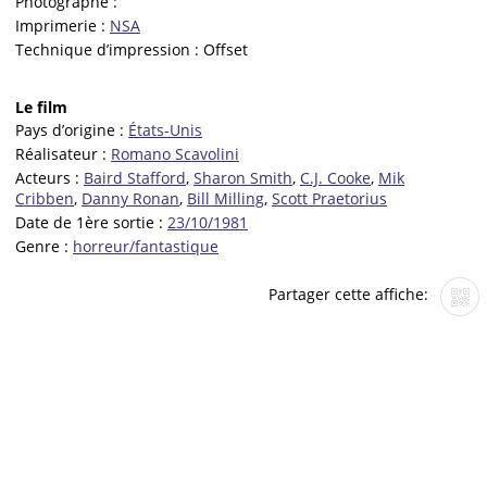
Photographe :
Imprimerie :
NSA
Technique d’impression :
Offset
Le film
Pays d’origine :
États-Unis
Réalisateur :
Romano Scavolini
Acteurs :
Baird Stafford
,
Sharon Smith
,
C.J. Cooke
,
Mik
Cribben
,
Danny Ronan
,
Bill Milling
,
Scott Praetorius
Date de 1ère sortie :
23/10/1981
Genre :
horreur/fantastique
Partager cette affiche: