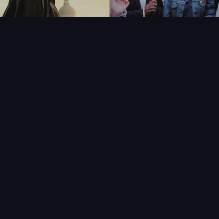
FAQ
PARTENAIRES
NEWSLETTER
CONTAC
IQUES
AFFICHE
ÉTAT
VENDU
COL