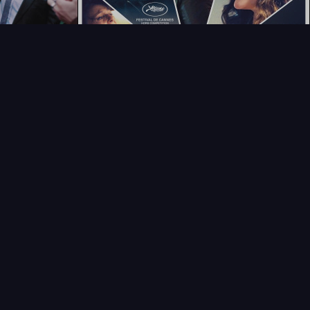
T
LECTIONNEUR
VENDRE