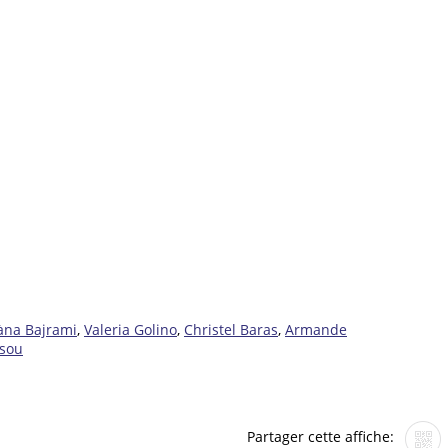
àna Bajrami
,
Valeria Golino
,
Christel Baras
,
Armande
sou
Partager cette affiche: