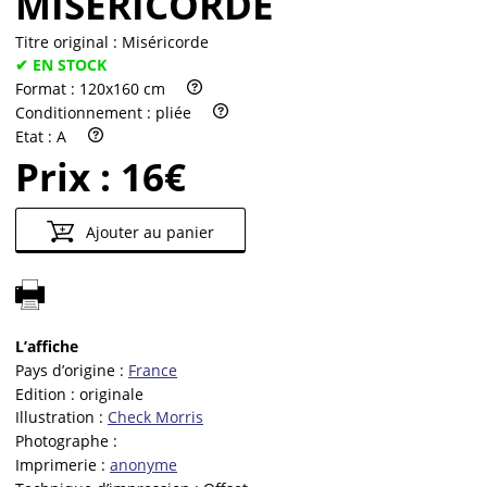
MISÉRICORDE
Titre original :
Miséricorde
✔ EN STOCK
Format :
120x160 cm
Conditionnement :
pliée
Etat :
A
Prix :
16€
Ajouter au panier
L’affiche
Pays d’origine :
France
Edition :
originale
Illustration :
Check Morris
Photographe :
Imprimerie :
anonyme