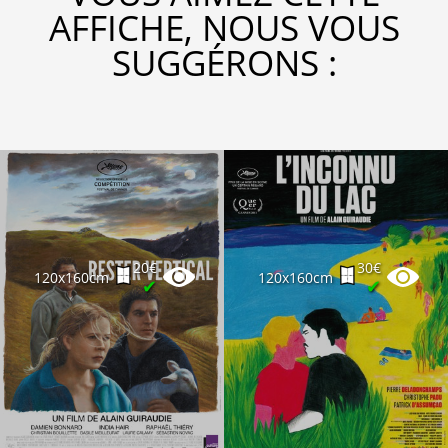
AFFICHE, NOUS VOUS
SUGGÉRONS :
20€
30€
120x160cm
120x160cm
✔
✔