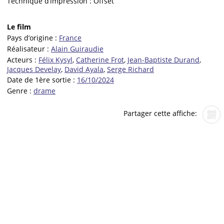
Technique d’impression :
Offset
Le film
Pays d’origine :
France
Réalisateur :
Alain Guiraudie
Acteurs :
Félix Kysyl
,
Catherine Frot
,
Jean-Baptiste Durand
,
Jacques Develay
,
David Ayala
,
Serge Richard
Date de 1ère sortie :
16/10/2024
Genre :
drame
Partager cette affiche: