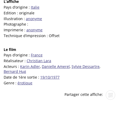
L’affiche
Pays d’origine :
Italie
Edition :
originale
Illustration :
anonyme
Photographe :
Imprimerie :
anonyme
Technique d’impression :
Offset
Le film
Pays d’origine :
France
Réalisateur :
Christian Lara
Acteurs :
Karin Adler
,
Danielle Amerel
,
Sylvie Dessartre
,
Bernard Hug
Date de 1ère sortie :
19/10/1977
Genre :
érotique
Partager cette affiche: