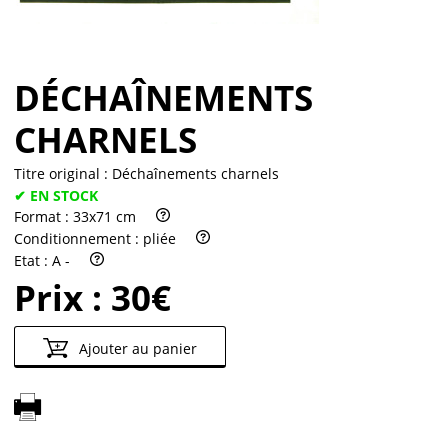
DÉCHAÎNEMENTS
CHARNELS
Titre original :
Déchaînements charnels
✔ EN STOCK
Format :
33x71 cm
Conditionnement :
pliée
Etat :
A -
Prix :
30€
Ajouter au panier