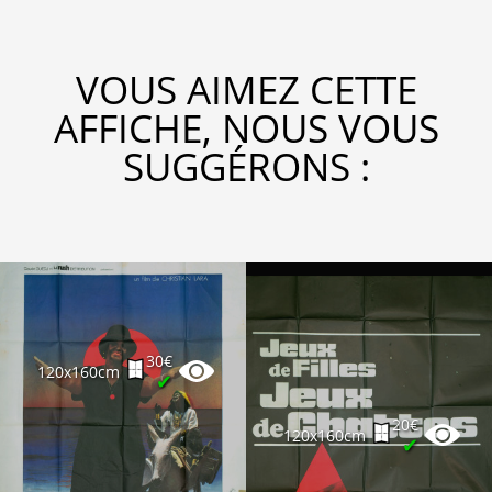
VOUS AIMEZ CETTE
AFFICHE, NOUS VOUS
SUGGÉRONS :
30€
120x160cm
✔
20€
120x160cm
✔