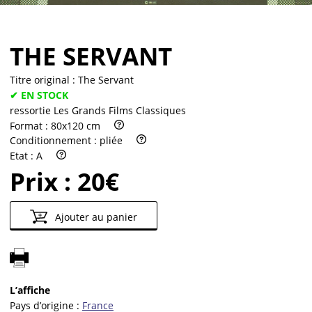
THE SERVANT
Titre original :
The Servant
✔ EN STOCK
ressortie Les Grands Films Classiques
Format :
80x120 cm
Conditionnement :
pliée
Etat :
A
Prix :
20€
Ajouter au panier
L’affiche
Pays d’origine :
France