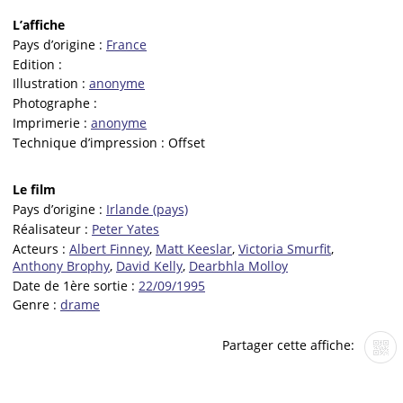
L’affiche
Pays d’origine :
France
Edition :
Illustration :
anonyme
Photographe :
Imprimerie :
anonyme
Technique d’impression :
Offset
Le film
Pays d’origine :
Irlande (pays)
Réalisateur :
Peter Yates
Acteurs :
Albert Finney
,
Matt Keeslar
,
Victoria Smurfit
,
Anthony Brophy
,
David Kelly
,
Dearbhla Molloy
Date de 1ère sortie :
22/09/1995
Genre :
drame
Partager cette affiche: