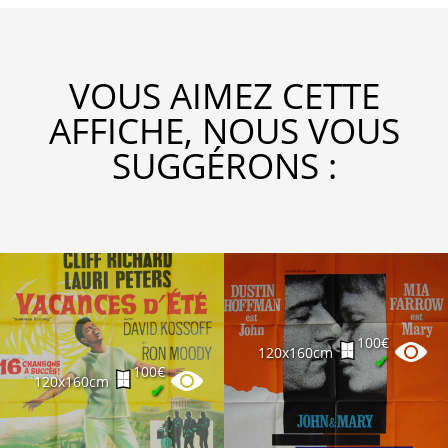
VOUS AIMEZ CETTE
AFFICHE, NOUS VOUS
SUGGÉRONS :
100€
120x160cm
✔
100€
120x160cm
✔