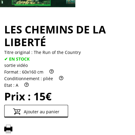
LES CHEMINS DE LA
LIBERTÉ
Titre original :
The Run of the Country
✔ EN STOCK
sortie vidéo
Format :
60x160 cm
Conditionnement :
pliée
Etat :
A
Prix :
15€
Ajouter au panier