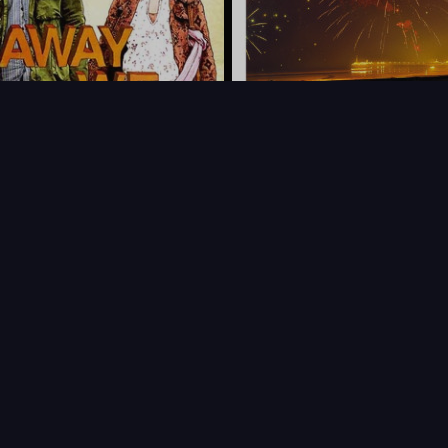
FAQ
PARTENAIRES
NEWSLETTER
CONTAC