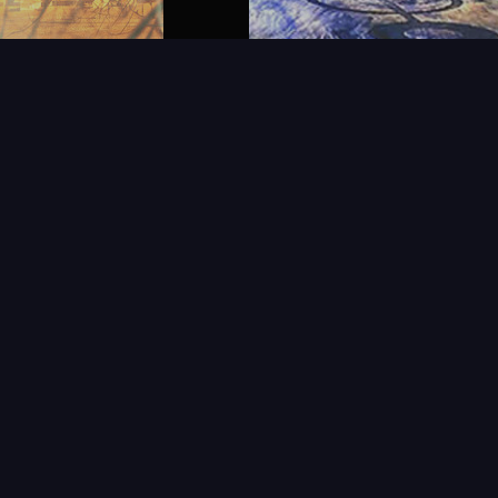
FAQ
PARTENAIRES
NEWSLETTER
CONTAC
IQUES
AFFICHE
ÉTAT
VENDU
COL