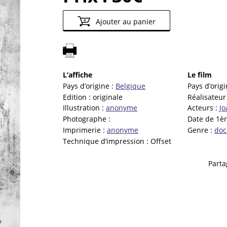
Ajouter au panier
L’affiche
Le film
Pays d’origine :
Belgique
Pays d’origi
Edition :
originale
Réalisateur
Illustration :
anonyme
Acteurs :
Jo
Photographe :
Date de 1èr
Imprimerie :
anonyme
Genre :
doc
Technique d’impression :
Offset
Parta