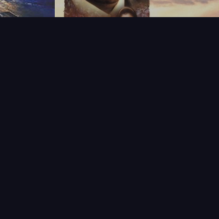
T
LECTIONNEUR
VENDRE