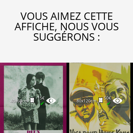
VOUS AIMEZ CETTE
AFFICHE, NOUS VOUS
SUGGÉRONS :
15€
50€
40x60cm
80x120cm
✔
✔