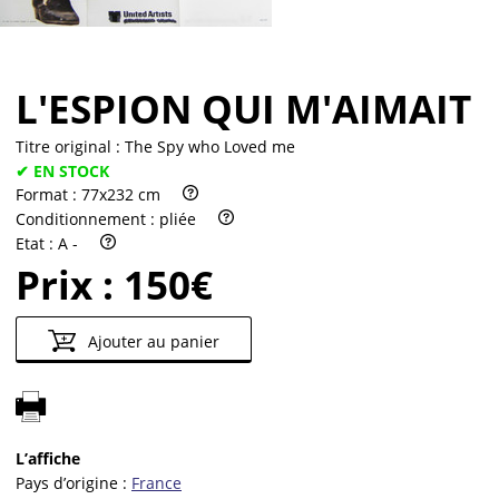
L'ESPION QUI M'AIMAIT
Titre original :
The Spy who Loved me
✔ EN STOCK
Format :
77x232 cm
Conditionnement :
pliée
Etat :
A -
Prix :
150€
Ajouter au panier
L’affiche
Pays d’origine :
France